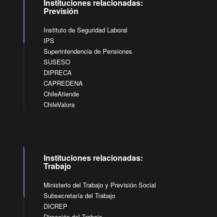
Instituciones relacionadas:
Previsión
Instituto de Seguridad Laboral
IPS
Superintendencia de Pensiones
SUSESO
DIPRECA
CAPREDENA
ChileAtiende
ChileValora
Instituciones relacionadas:
Trabajo
Ministerio del Trabajo y Previsión Social
Subsecretaría del Trabajo
DICREP
Dirección del Trabajo