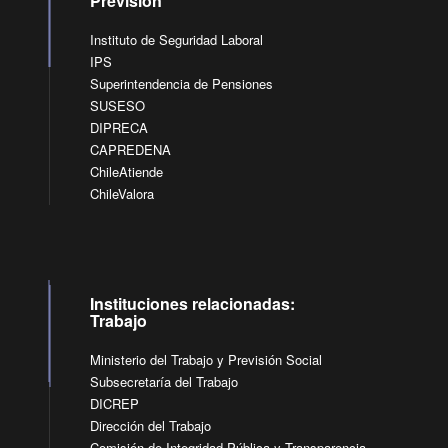
Previsión
Instituto de Seguridad Laboral
IPS
Superintendencia de Pensiones
SUSESO
DIPRECA
CAPREDENA
ChileAtiende
ChileValora
Instituciones relacionadas:
Trabajo
Ministerio del Trabajo y Previsión Social
Subsecretaría del Trabajo
DICREP
Dirección del Trabajo
Comisión de Integridad Pública y Transparencia