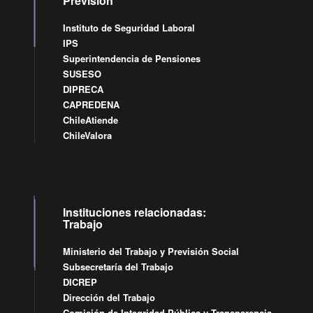
Previsión
Instituto de Seguridad Laboral
IPS
Superintendencia de Pensiones
SUSESO
DIPRECA
CAPREDENA
ChileAtiende
ChileValora
Instituciones relacionadas:
Trabajo
Ministerio del Trabajo y Previsión Social
Subsecretaría del Trabajo
DICREP
Dirección del Trabajo
Comisión de Integridad Pública y Transparencia