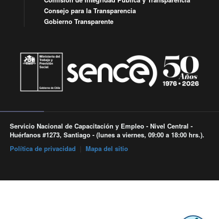
Consejo para la Transparencia
Gobierno Transparente
Servicio Nacional de Capacitación y Empleo - Nivel Central -
Huérfanos #1273, Santiago - (lunes a viernes, 09:00 a 18:00 hrs.).
Política de privacidad
|
Mapa del sitio