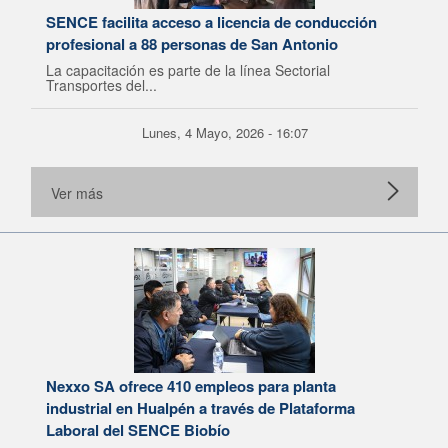
SENCE facilita acceso a licencia de conducción
profesional a 88 personas de San Antonio
La capacitación es parte de la línea Sectorial
Transportes del...
Lunes, 4 Mayo, 2026 - 16:07
Ver más
Nexxo SA ofrece 410 empleos para planta
industrial en Hualpén a través de Plataforma
Laboral del SENCE Biobío