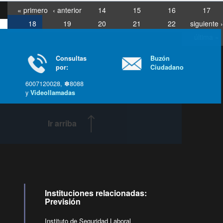
« primero
‹ anterior
14
15
16
17
18
19
20
21
22
siguiente ›
última »
Consultas
Buzón
por:
Ciudadano
6007120028, ✽8088
y
Videollamadas
Ir arriba
Instituciones relacionadas:
Previsión
Instituto de Seguridad Laboral