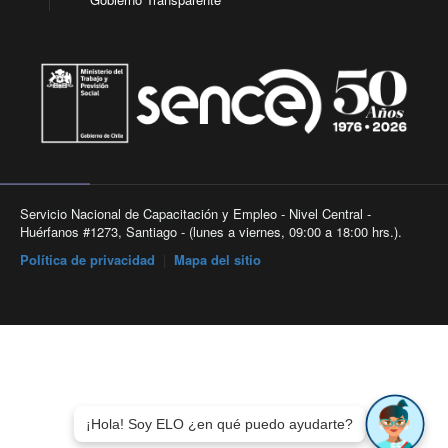
Servicio Nacional de Capacitación y Empleo - Nivel Central -
Huérfanos #1273, Santiago - (lunes a viernes, 09:00 a 18:00 hrs.).
Política de privacidad
|
Mapa del sitio
¡Hola! Soy ELO ¿en qué puedo ayudarte?