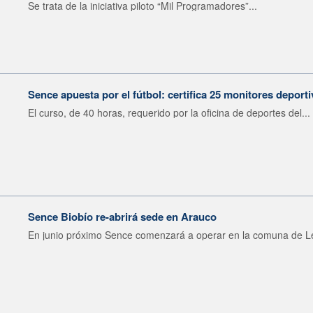
Se trata de la iniciativa piloto “Mil Programadores”...
Sence apuesta por el fútbol: certifica 25 monitores depor
El curso, de 40 horas, requerido por la oficina de deportes del...
Sence Biobío re-abrirá sede en Arauco
En junio próximo Sence comenzará a operar en la comuna de Le