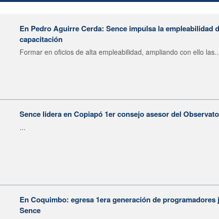
En Pedro Aguirre Cerda: Sence impulsa la empleabilidad d
capacitación
Formar en oficios de alta empleabilidad, ampliando con ello las..
Sence lidera en Copiapó 1er consejo asesor del Observat
...
En Coquimbo: egresa 1era generación de programadores j
Sence