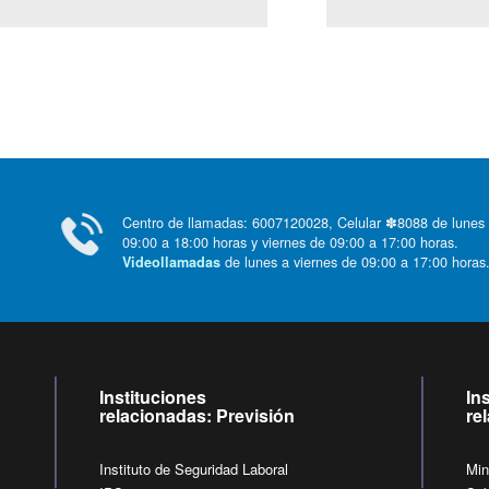
Centro de llamadas: 6007120028, Celular ✽8088 de lunes
09:00 a 18:00 horas y viernes de 09:00 a 17:00 horas.
de lunes a viernes de 09:00 a 17:00 horas
Videollamadas
Instituciones
In
relacionadas: Previsión
re
Instituto de Seguridad Laboral
Min