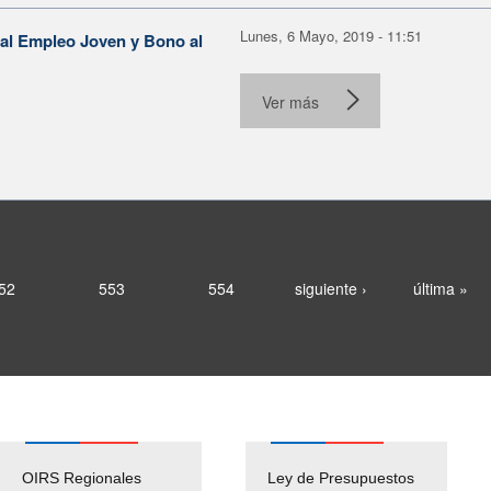
Lunes, 6 Mayo, 2019 - 11:51
al Empleo Joven y Bono al
Ver más
52
553
554
siguiente ›
última »
OIRS Regionales
Ley de Presupuestos