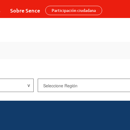
s
Sobre Sence
Participación ciudadana