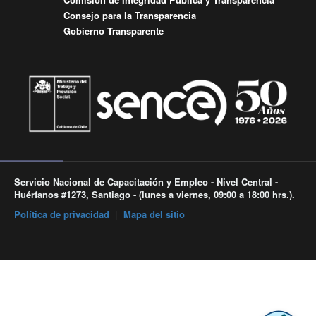
Consejo para la Transparencia
Gobierno Transparente
Servicio Nacional de Capacitación y Empleo - Nivel Central -
Huérfanos #1273, Santiago - (lunes a viernes, 09:00 a 18:00 hrs.).
Política de privacidad
|
Mapa del sitio