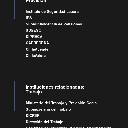
Previsión
Instituto de Seguridad Laboral
IPS
Superintendencia de Pensiones
SUSESO
DIPRECA
CAPREDENA
ChileAtiende
ChileValora
Instituciones relacionadas:
Trabajo
Ministerio del Trabajo y Previsión Social
Subsecretaría del Trabajo
DICREP
Dirección del Trabajo
Comisión de Integridad Pública y Transparencia