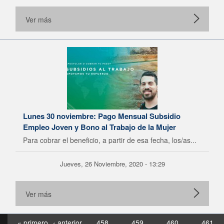
Ver más
Lunes 30 noviembre: Pago Mensual Subsidio
Empleo Joven y Bono al Trabajo de la Mujer
Para cobrar el beneficio, a partir de esa fecha, los/as...
Jueves, 26 Noviembre, 2020 - 13:29
Ver más
« primero
‹ anterior
458
459
460
461