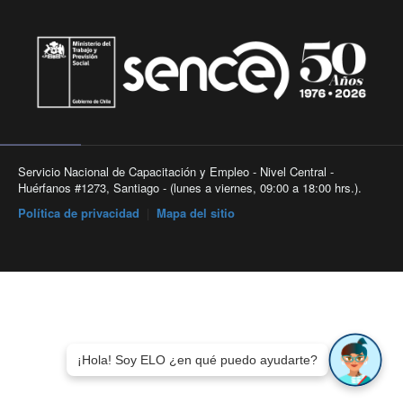
Servicio Nacional de Capacitación y Empleo - Nivel Central -
Huérfanos #1273, Santiago - (lunes a viernes, 09:00 a 18:00 hrs.).
Política de privacidad
|
Mapa del sitio
¡Hola! Soy ELO ¿en qué puedo ayudarte?