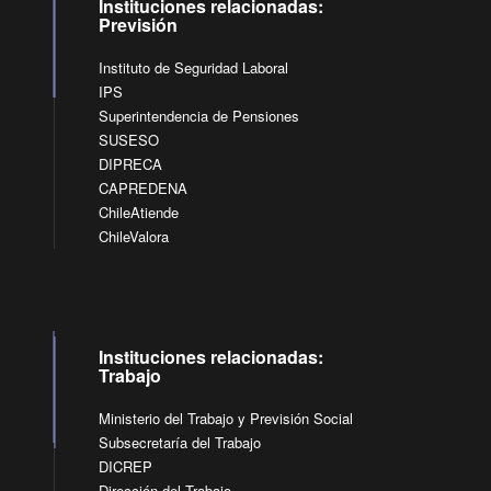
Instituciones relacionadas:
Previsión
Instituto de Seguridad Laboral
IPS
Superintendencia de Pensiones
SUSESO
DIPRECA
CAPREDENA
ChileAtiende
ChileValora
Instituciones relacionadas:
Trabajo
Ministerio del Trabajo y Previsión Social
Subsecretaría del Trabajo
DICREP
Dirección del Trabajo