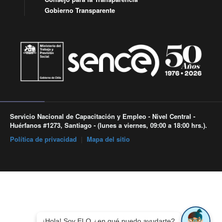
Gobierno Transparente
Servicio Nacional de Capacitación y Empleo - Nivel Central -
Huérfanos #1273, Santiago - (lunes a viernes, 09:00 a 18:00 hrs.).
Política de privacidad
|
Mapa del sitio
¡Hola! Soy ELO ¿en qué puedo ayudarte?