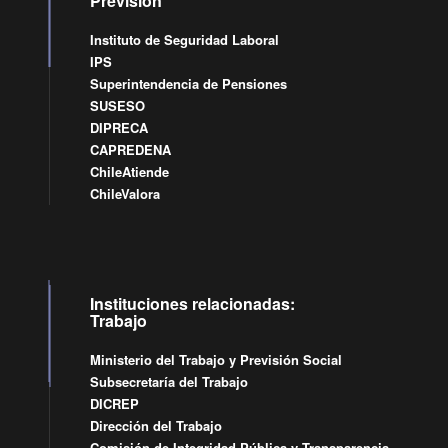
Previsión
Instituto de Seguridad Laboral
IPS
Superintendencia de Pensiones
SUSESO
DIPRECA
CAPREDENA
ChileAtiende
ChileValora
Instituciones relacionadas:
Trabajo
Ministerio del Trabajo y Previsión Social
Subsecretaría del Trabajo
DICREP
Dirección del Trabajo
Comisión de Integridad Pública y Transparencia