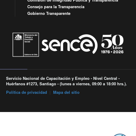
Consejo para la Transparencia
Gobierno Transparente
Servicio Nacional de Capacitación y Empleo - Nivel Central -
Huérfanos #1273, Santiago - (lunes a viernes, 09:00 a 18:00 hrs.).
Política de privacidad
|
Mapa del sitio