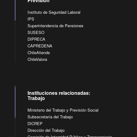
Previsión
Instituto de Seguridad Laboral
IPS
Superintendencia de Pensiones
SUSESO
DIPRECA
CAPREDENA
ChileAtiende
ChileValora
Instituciones relacionadas:
Trabajo
Ministerio del Trabajo y Previsión Social
Subsecretaría del Trabajo
DICREP
Dirección del Trabajo
Comisión de Integridad Pública y Transparencia