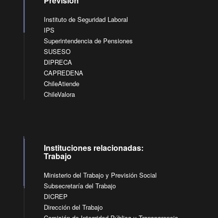
Previsión
Instituto de Seguridad Laboral
IPS
Superintendencia de Pensiones
SUSESO
DIPRECA
CAPREDENA
ChileAtiende
ChileValora
Instituciones relacionadas:
Trabajo
Ministerio del Trabajo y Previsión Social
Subsecretaría del Trabajo
DICREP
Dirección del Trabajo
Comisión de Integridad Pública y Transparencia