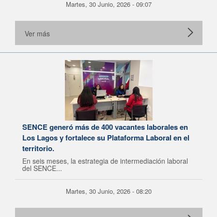
Martes, 30 Junio, 2026 - 09:07
Ver más
SENCE generó más de 400 vacantes laborales en
Los Lagos y fortalece su Plataforma Laboral en el
territorio.
En seis meses, la estrategia de intermediación laboral
del SENCE...
Martes, 30 Junio, 2026 - 08:20