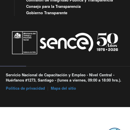
Consejo para la Transparencia
Gobierno Transparente
Servicio Nacional de Capacitación y Empleo - Nivel Central -
Huérfanos #1273, Santiago - (lunes a viernes, 09:00 a 18:00 hrs.).
Política de privacidad
|
Mapa del sitio