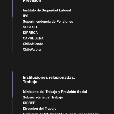
Previsión
Instituto de Seguridad Laboral
IPS
Superintendencia de Pensiones
SUSESO
DIPRECA
CAPREDENA
ChileAtiende
ChileValora
Instituciones relacionadas:
Trabajo
Ministerio del Trabajo y Previsión Social
Subsecretaría del Trabajo
DICREP
Dirección del Trabajo
Comisión de Integridad Pública y Transparencia