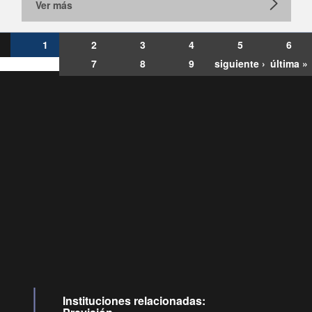
Ver más
1
2
3
4
5
6
7
8
9
siguiente ›
última »
Consultas
Buzón
por:
Ciudadano
6007120028, ✽8088
y
Videollamadas
Instituciones relacionadas: