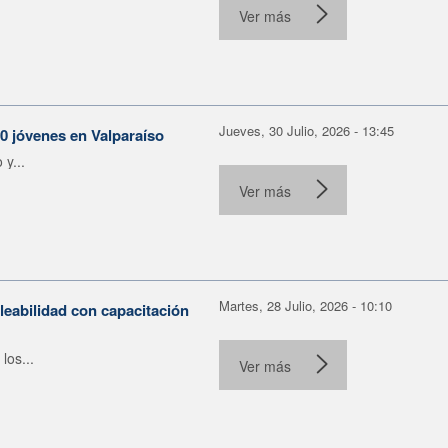
Ver más
Jueves, 30 Julio, 2026 - 13:45
30 jóvenes en Valparaíso
y...
Ver más
Martes, 28 Julio, 2026 - 10:10
leabilidad con capacitación
los...
Ver más