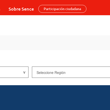
s
Sobre Sence
Participación ciudadana