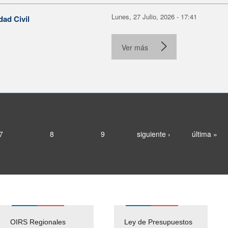
Lunes, 27 Julio, 2026 - 17:41
dad Civil
Ver más
7
8
9
siguiente ›
última »
OIRS Regionales
Ley de Presupuestos