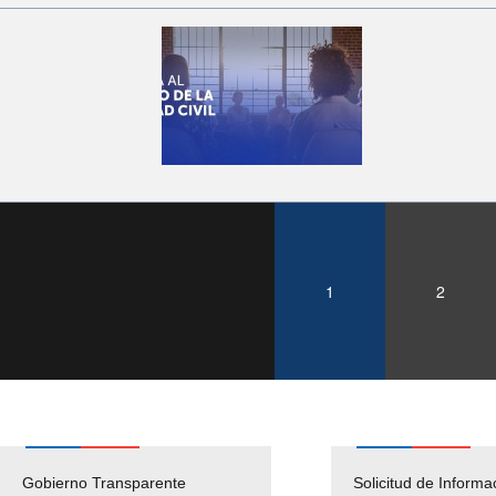
1
2
Gobierno Transparente
Pago Proveedores
Solicitud de Informa