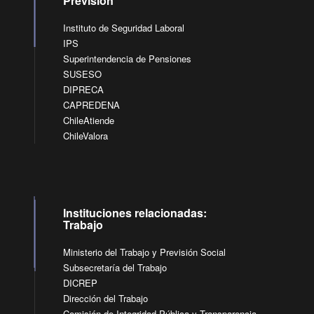
Previsión
Instituto de Seguridad Laboral
IPS
Superintendencia de Pensiones
SUSESO
DIPRECA
CAPREDENA
ChileAtiende
ChileValora
Instituciones relacionadas:
Trabajo
Ministerio del Trabajo y Previsión Social
Subsecretaría del Trabajo
DICREP
Dirección del Trabajo
Comisión de Integridad Pública y Transparencia