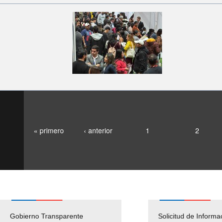
« primero
‹ anterior
1
2
Gobierno Transparente
Pago Proveedores
Solicitud de Informa