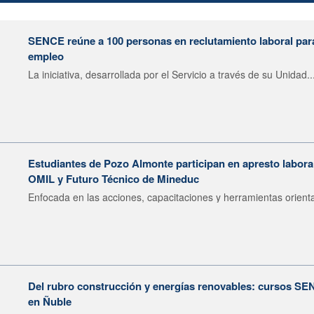
SENCE reúne a 100 personas en reclutamiento laboral para 
empleo
La iniciativa, desarrollada por el Servicio a través de su Unidad..
Estudiantes de Pozo Almonte participan en apresto labor
OMIL y Futuro Técnico de Mineduc
Enfocada en las acciones, capacitaciones y herramientas orienta
Del rubro construcción y energías renovables: cursos SE
en Ñuble