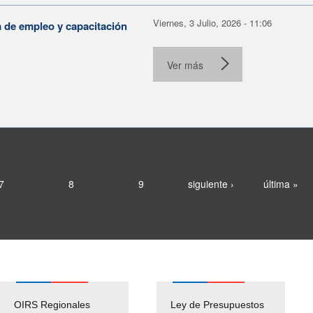
Viernes, 3 Julio, 2026 - 11:06
a de empleo y capacitación
Ver más
7
8
9
siguiente ›
última »
OIRS Regionales
Ley de Presupuestos