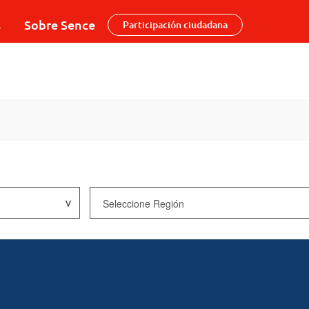
s
Sobre Sence
Participación ciudadana