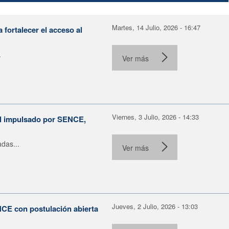
Martes, 14 Julio, 2026 - 16:47
fortalecer el acceso al
.
Ver más
Viernes, 3 Julio, 2026 - 14:33
al impulsado por SENCE,
das...
Ver más
Jueves, 2 Julio, 2026 - 13:03
NCE con postulación abierta