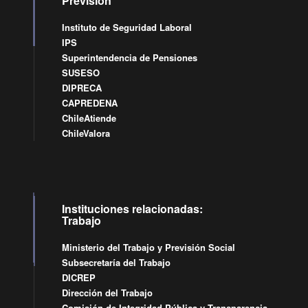
Previsión
Instituto de Seguridad Laboral
IPS
Superintendencia de Pensiones
SUSESO
DIPRECA
CAPREDENA
ChileAtiende
ChileValora
Instituciones relacionadas:
Trabajo
Ministerio del Trabajo y Previsión Social
Subsecretaría del Trabajo
DICREP
Dirección del Trabajo
Comisión de Integridad Pública y Transparencia