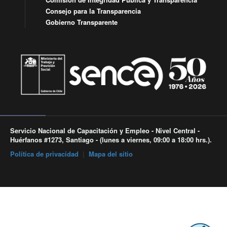
Consejo para la Transparencia
Gobierno Transparente
Servicio Nacional de Capacitación y Empleo - Nivel Central -
Huérfanos #1273, Santiago - (lunes a viernes, 09:00 a 18:00 hrs.).
Política de privacidad
|
Mapa del sitio