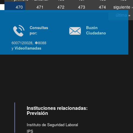
470
471
472
473
474
siguiente ›
última »
Consultas
Buzón
por:
Ciudadano
6007120028, ✽8088
y
Videollamadas
Ir arriba
Instituciones relacionadas:
Previsión
Instituto de Seguridad Laboral
IPS