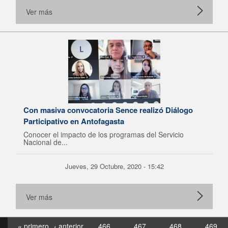
Ver más
Con masiva convocatoria Sence realizó Diálogo
Participativo en Antofagasta
Conocer el impacto de los programas del Servicio
Nacional de...
Jueves, 29 Octubre, 2020 - 15:42
Ver más
« primero
‹ anterior
466
467
468
469