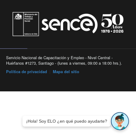
Servicio Nacional de Capacitación y Empleo - Nivel Central -
Huérfanos #1273, Santiago - (lunes a viernes, 09:00 a 18:00 hrs.).
Política de privacidad
|
Mapa del sitio
¡Hola! Soy ELO ¿en qué puedo ayudarte?