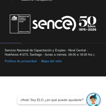
Servicio Nacional de Capacitación y Empleo - Nivel Central -
Huérfanos #1273, Santiago - (lunes a viernes, 09:00 a 18:00 hrs.).
Política de privacidad
|
Mapa del sitio
¡Hola! Soy ELO ¿en qué puedo ayudarte?