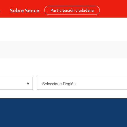
s
Sobre Sence
Participación ciudadana