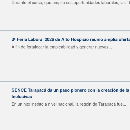
Durante el curso, que amplía sus oportunidades laborales, las 15
3ª Feria Laboral 2026 de Alto Hospicio reunió amplia ofert
A fin de fortalecer la empleabilidad y generar nuevas...
SENCE Tarapacá da un paso pionero con la creación de 
Inclusivas
En un hito inédito a nivel nacional, la región de Tarapacá fue...