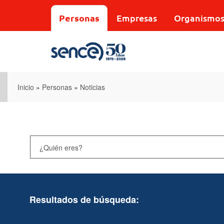
Pasar
al
Personas
Empresas
Organismo
contenido
principal
Inicio
»
Personas
»
Noticias
Resultados de búsqueda: