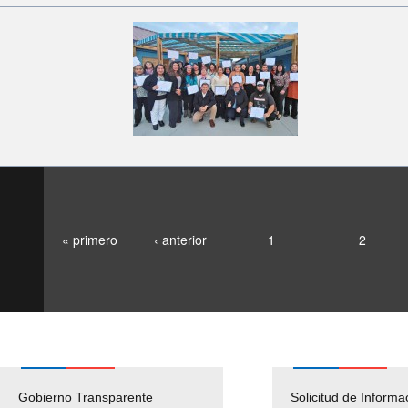
« primero
‹ anterior
1
2
Gobierno Transparente
Pago Proveedores
Solicitud de Informa