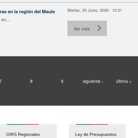
Martes, 30 Junio, 2026 - 10:31
as en la región del Maule
 en...
Ver más
7
8
9
siguiente ›
última »
OIRS Regionales
Ley de Presupuestos