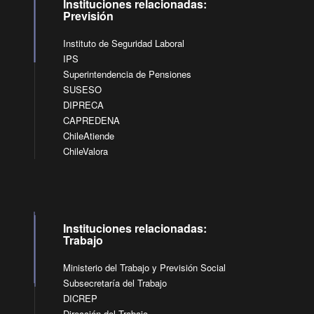
Instituciones relacionadas:
Previsión
Instituto de Seguridad Laboral
IPS
Superintendencia de Pensiones
SUSESO
DIPRECA
CAPREDENA
ChileAtiende
ChileValora
Instituciones relacionadas:
Trabajo
Ministerio del Trabajo y Previsión Social
Subsecretaría del Trabajo
DICREP
Dirección del Trabajo