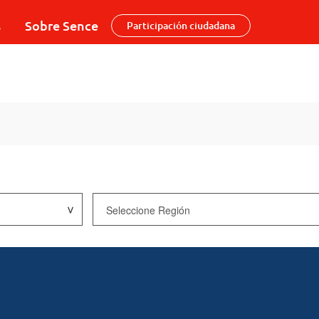
s
Sobre Sence
Participación ciudadana