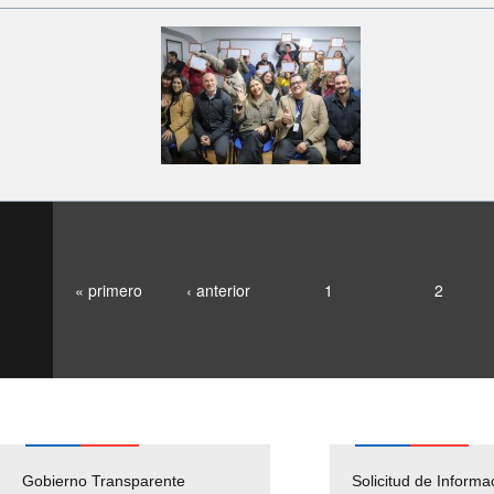
« primero
‹ anterior
1
2
Gobierno Transparente
Pago Proveedores
Solicitud de Informa