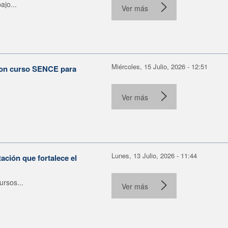
ajo...
Ver más
Miércoles, 15 Julio, 2026 - 12:51
con curso SENCE para
Ver más
Lunes, 13 Julio, 2026 - 11:44
ación que fortalece el
rsos...
Ver más