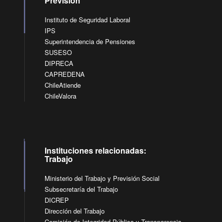
Previsión
Instituto de Seguridad Laboral
IPS
Superintendencia de Pensiones
SUSESO
DIPRECA
CAPREDENA
ChileAtiende
ChileValora
Instituciones relacionadas:
Trabajo
Ministerio del Trabajo y Previsión Social
Subsecretaría del Trabajo
DICREP
Dirección del Trabajo
Comisión de Integridad Pública y Transparencia