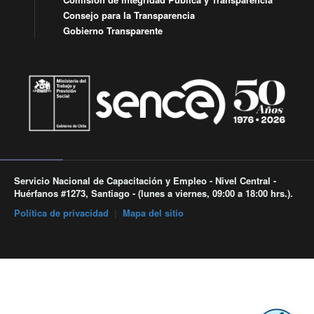
Consejo para la Transparencia
Gobierno Transparente
Servicio Nacional de Capacitación y Empleo - Nivel Central -
Huérfanos #1273, Santiago - (lunes a viernes, 09:00 a 18:00 hrs.).
Política de privacidad
|
Mapa del sitio