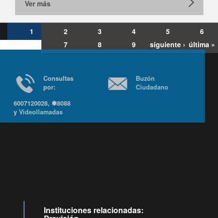
Ver más
1
2
3
4
5
6
7
8
9
siguiente ›
última »
Consultas
Buzón
por:
Ciudadano
6007120028, ✽8088
y
Videollamadas
Ir arriba
Instituciones relacionadas: