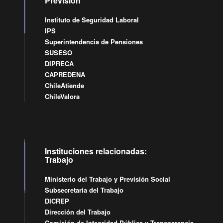
Previsión
Instituto de Seguridad Laboral
IPS
Superintendencia de Pensiones
SUSESO
DIPRECA
CAPREDENA
ChileAtiende
ChileValora
Instituciones relacionadas:
Trabajo
Ministerio del Trabajo y Previsión Social
Subsecretaría del Trabajo
DICREP
Dirección del Trabajo
Comisión de Integridad Pública y Transparencia