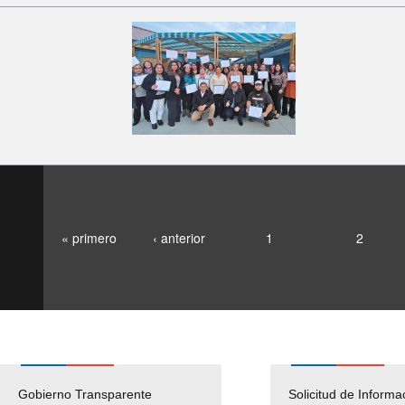
« primero
‹ anterior
1
2
Gobierno Transparente
Pago Proveedores
Solicitud de Informa