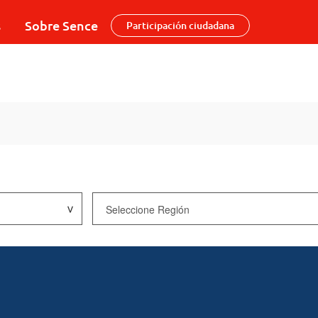
s
Sobre Sence
Participación ciudadana