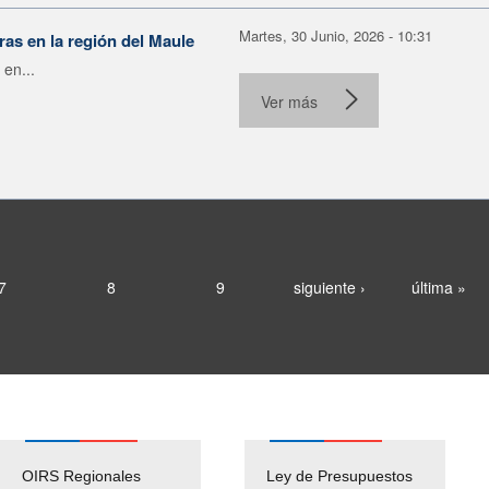
Martes, 30 Junio, 2026 - 10:31
as en la región del Maule
 en...
Ver más
7
8
9
siguiente ›
última »
OIRS Regionales
Ley de Presupuestos