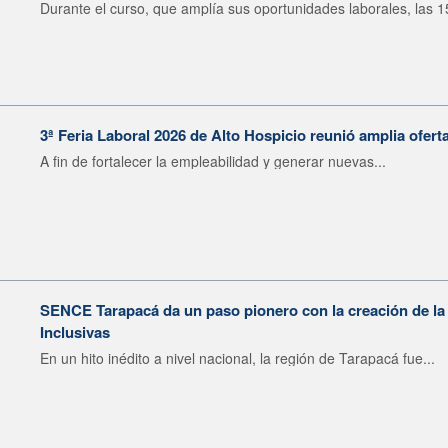
Durante el curso, que amplía sus oportunidades laborales, las 15
3ª Feria Laboral 2026 de Alto Hospicio reunió amplia ofert
A fin de fortalecer la empleabilidad y generar nuevas...
SENCE Tarapacá da un paso pionero con la creación de 
Inclusivas
En un hito inédito a nivel nacional, la región de Tarapacá fue...