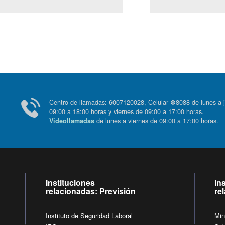
Centro de llamadas: 6007120028, Celular ✽8088 de lunes
09:00 a 18:00 horas y viernes de 09:00 a 17:00 horas.
de lunes a viernes de 09:00 a 17:00 horas
Videollamadas
Instituciones
In
relacionadas: Previsión
re
Instituto de Seguridad Laboral
Min