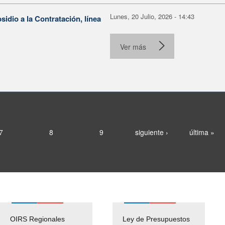
Lunes, 20 Julio, 2026 - 14:43
dio a la Contratación, línea
Ver más
7
8
9
siguiente ›
última »
OIRS Regionales
Ley de Presupuestos