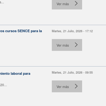
...
Ver más
evos cursos SENCE para la
Martes, 21 Julio, 2026 - 17:12
Ver más
Martes, 21 Julio, 2026 - 09:55
miento laboral para
20...
Ver más