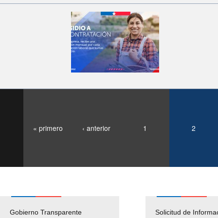
« primero
‹ anterior
1
2
Gobierno Transparente
Pago Proveedores
Solicitud de Informa