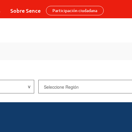
s
Sobre Sence
Participación ciudadana