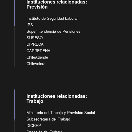
Instituciones relacionadas:
Previsión
Instituto de Seguridad Laboral
IPS
Superintendencia de Pensiones
SUSESO
DIPRECA
CAPREDENA
ChileAtiende
ChileValora
Instituciones relacionadas:
Trabajo
Ministerio del Trabajo y Previsión Social
Subsecretaría del Trabajo
DICREP
Dirección del Trabajo