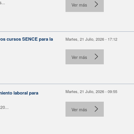
...
Ver más
evos cursos SENCE para la
Martes, 21 Julio, 2026 - 17:12
Ver más
Martes, 21 Julio, 2026 - 09:55
miento laboral para
20...
Ver más