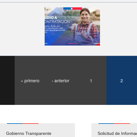
« primero
‹ anterior
1
2
Gobierno Transparente
Pago Proveedores
Solicitud de Informa