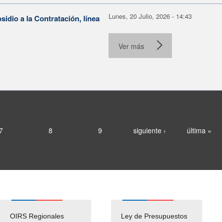
Lunes, 20 Julio, 2026 - 14:43
dio a la Contratación, línea
Ver más
7
8
9
siguiente ›
última »
OIRS Regionales
Ley de Presupuestos