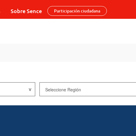
s
Sobre Sence
Participación ciudadana