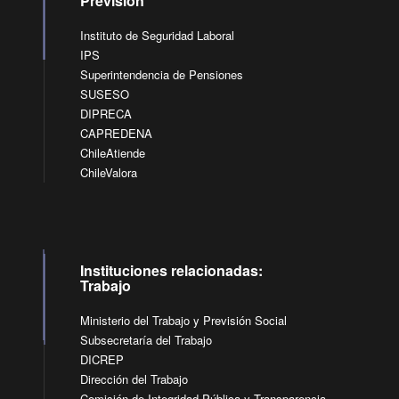
Previsión
Instituto de Seguridad Laboral
IPS
Superintendencia de Pensiones
SUSESO
DIPRECA
CAPREDENA
ChileAtiende
ChileValora
Instituciones relacionadas:
Trabajo
Ministerio del Trabajo y Previsión Social
Subsecretaría del Trabajo
DICREP
Dirección del Trabajo
Comisión de Integridad Pública y Transparencia