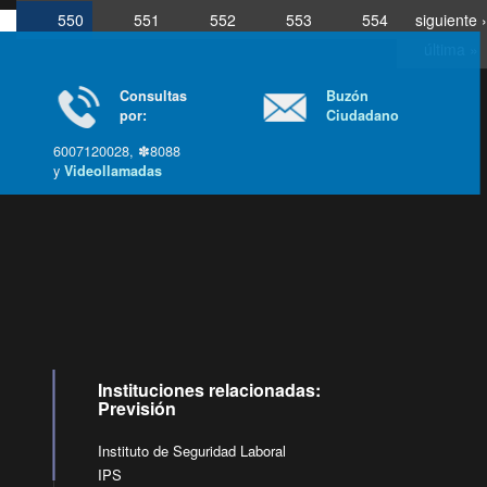
550
551
552
553
554
siguiente ›
última »
Consultas
Buzón
por:
Ciudadano
6007120028, ✽8088
y
Videollamadas
Ir arriba
Instituciones relacionadas:
Previsión
Instituto de Seguridad Laboral
IPS