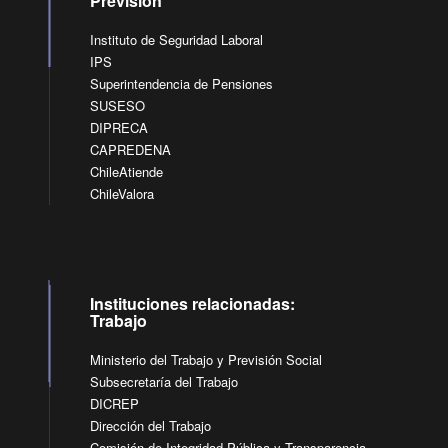
Previsión
Instituto de Seguridad Laboral
IPS
Superintendencia de Pensiones
SUSESO
DIPRECA
CAPREDENA
ChileAtiende
ChileValora
Instituciones relacionadas:
Trabajo
Ministerio del Trabajo y Previsión Social
Subsecretaría del Trabajo
DICREP
Dirección del Trabajo
Comisión de Integridad Pública y Transparencia