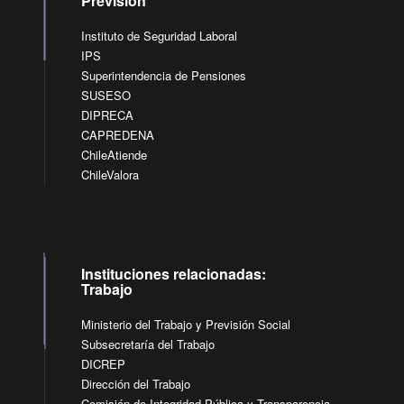
Previsión
Instituto de Seguridad Laboral
IPS
Superintendencia de Pensiones
SUSESO
DIPRECA
CAPREDENA
ChileAtiende
ChileValora
Instituciones relacionadas:
Trabajo
Ministerio del Trabajo y Previsión Social
Subsecretaría del Trabajo
DICREP
Dirección del Trabajo
Comisión de Integridad Pública y Transparencia