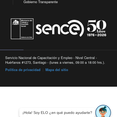
Gobierno Transparente
Servicio Nacional de Capacitación y Empleo - Nivel Central -
Huérfanos #1273, Santiago - (lunes a viernes, 09:00 a 18:00 hrs.).
Política de privacidad
|
Mapa del sitio
¡Hola! Soy ELO ¿en qué puedo ayudarte?