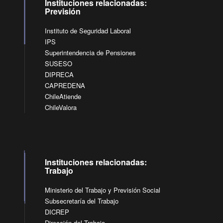
Instituciones relacionadas:
Previsión
Instituto de Seguridad Laboral
IPS
Superintendencia de Pensiones
SUSESO
DIPRECA
CAPREDENA
ChileAtiende
ChileValora
Instituciones relacionadas:
Trabajo
Ministerio del Trabajo y Previsión Social
Subsecretaría del Trabajo
DICREP
Dirección del Trabajo