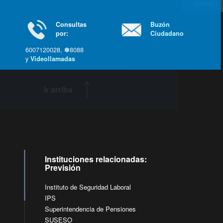
última »
Consultas
Buzón
por:
Ciudadano
6007120028, ✽8088
y
Videollamadas
Ir arriba
Instituciones relacionadas:
Previsión
Instituto de Seguridad Laboral
IPS
Superintendencia de Pensiones
SUSESO