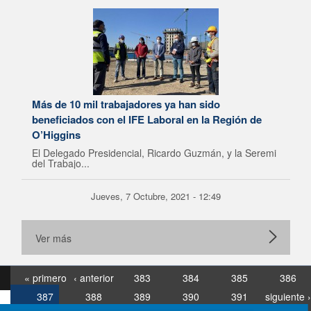
Más de 10 mil trabajadores ya han sido
beneficiados con el IFE Laboral en la Región de
O’Higgins
El Delegado Presidencial, Ricardo Guzmán, y la Seremi
del Trabajo...
Jueves, 7 Octubre, 2021 - 12:49
Ver más
« primero
‹ anterior
383
384
385
386
387
388
389
390
391
siguiente ›