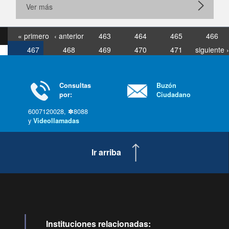
Ver más
« primero
‹ anterior
463
464
465
466
467
468
469
470
471
siguiente ›
última »
Consultas
Buzón
por:
Ciudadano
6007120028, ✽8088
y
Videollamadas
Ir arriba
Instituciones relacionadas: