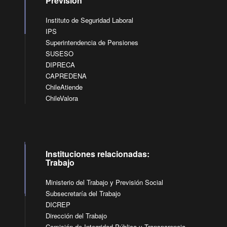
Previsión
Instituto de Seguridad Laboral
IPS
Superintendencia de Pensiones
SUSESO
DIPRECA
CAPREDENA
ChileAtiende
ChileValora
Instituciones relacionadas:
Trabajo
Ministerio del Trabajo y Previsión Social
Subsecretaría del Trabajo
DICREP
Dirección del Trabajo
Comisión de Integridad Pública y Transparencia