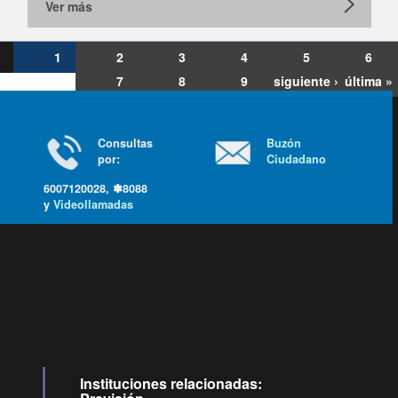
Ver más
1
2
3
4
5
6
7
8
9
siguiente ›
última »
Consultas
Buzón
por:
Ciudadano
6007120028, ✽8088
y
Videollamadas
Ir arriba
Instituciones relacionadas: