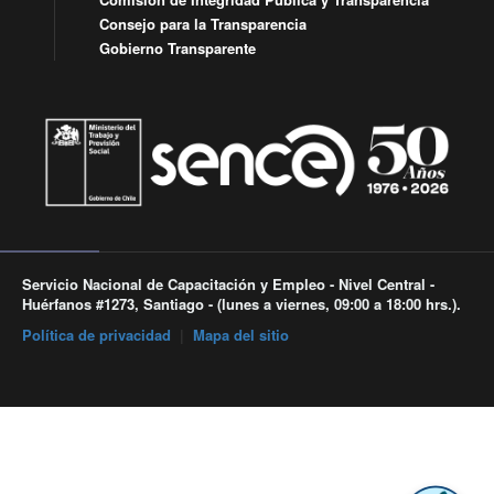
Consejo para la Transparencia
Gobierno Transparente
Servicio Nacional de Capacitación y Empleo - Nivel Central -
Huérfanos #1273, Santiago - (lunes a viernes, 09:00 a 18:00 hrs.).
Política de privacidad
|
Mapa del sitio