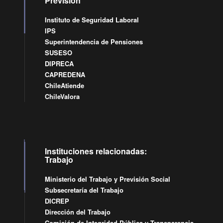
Previsión
Instituto de Seguridad Laboral
IPS
Superintendencia de Pensiones
SUSESO
DIPRECA
CAPREDENA
ChileAtiende
ChileValora
Instituciones relacionadas:
Trabajo
Ministerio del Trabajo y Previsión Social
Subsecretaría del Trabajo
DICREP
Dirección del Trabajo
Comisión de Integridad Pública y Transparencia