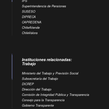
IPS
Superintendencia de Pensiones
SUSESO
DIPRECA
CAPREDENA
ChileAtiende
ChileValora
Instituciones relacionadas:
Trabajo
Ministerio del Trabajo y Previsión Social
Subsecretaría del Trabajo
DICREP
Dirección del Trabajo
Comisión de Integridad Pública y Transparencia
Consejo para la Transparencia
Gobierno Transparente