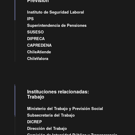
Previsión
Instituto de Seguridad Laboral
IPS
Superintendencia de Pensiones
SUSESO
DIPRECA
CAPREDENA
ChileAtiende
ChileValora
Instituciones relacionadas:
Trabajo
Ministerio del Trabajo y Previsión Social
Subsecretaría del Trabajo
DICREP
Dirección del Trabajo
Comisión de Integridad Pública y Transparencia