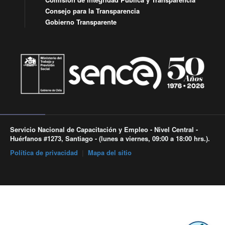
Consejo para la Transparencia
Gobierno Transparente
Servicio Nacional de Capacitación y Empleo - Nivel Central -
Huérfanos #1273, Santiago - (lunes a viernes, 09:00 a 18:00 hrs.).
Política de privacidad
|
Mapa del sitio