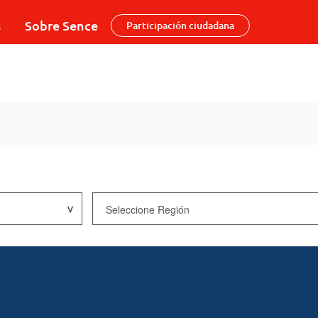
s
Sobre Sence
Participación ciudadana