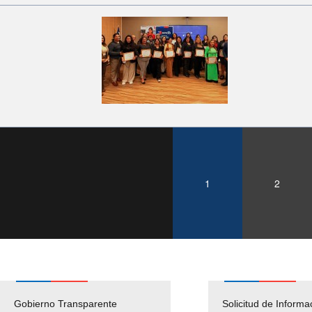
1
2
Gobierno Transparente
Pago Proveedores
Solicitud de Informa