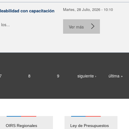
Martes, 28 Julio, 2026 - 10:10
leabilidad con capacitación
los...
Ver más
7
8
9
siguiente ›
última »
OIRS Regionales
Ley de Presupuestos