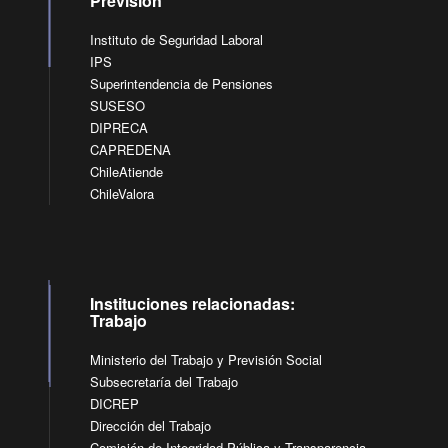
Previsión
Instituto de Seguridad Laboral
IPS
Superintendencia de Pensiones
SUSESO
DIPRECA
CAPREDENA
ChileAtiende
ChileValora
Instituciones relacionadas:
Trabajo
Ministerio del Trabajo y Previsión Social
Subsecretaría del Trabajo
DICREP
Dirección del Trabajo
Comisión de Integridad Pública y Transparencia