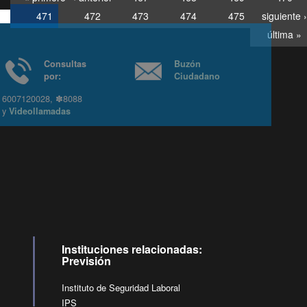
471
472
473
474
475
siguiente ›
última »
Consultas
Buzón
por:
Ciudadano
6007120028, ✽8088
y
Videollamadas
Instituciones relacionadas:
Previsión
Instituto de Seguridad Laboral
IPS