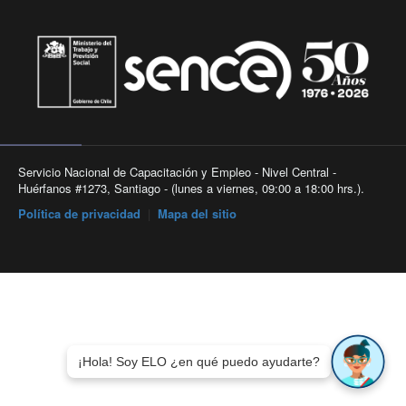
Servicio Nacional de Capacitación y Empleo - Nivel Central -
Huérfanos #1273, Santiago - (lunes a viernes, 09:00 a 18:00 hrs.).
Política de privacidad
|
Mapa del sitio
¡Hola! Soy ELO ¿en qué puedo ayudarte?