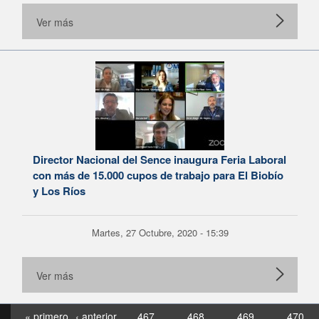
Ver más
Director Nacional del Sence inaugura Feria Laboral
con más de 15.000 cupos de trabajo para El Biobío
y Los Ríos
Martes, 27 Octubre, 2020 - 15:39
Ver más
« primero
‹ anterior
467
468
469
470