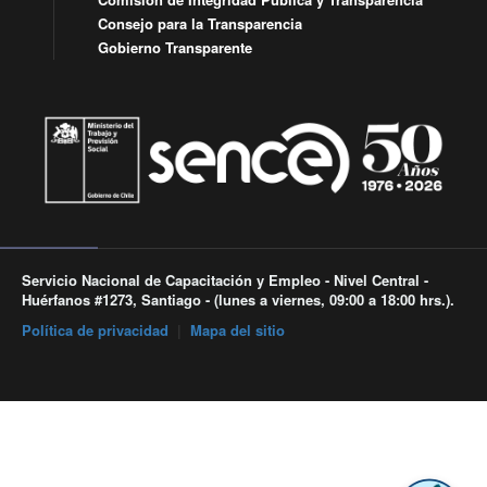
Consejo para la Transparencia
Gobierno Transparente
Servicio Nacional de Capacitación y Empleo - Nivel Central -
Huérfanos #1273, Santiago - (lunes a viernes, 09:00 a 18:00 hrs.).
Política de privacidad
|
Mapa del sitio