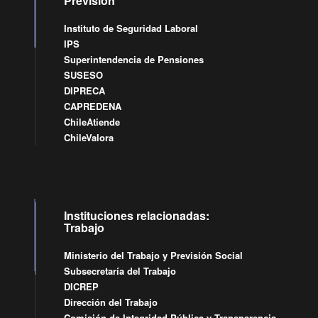
Previsión
Instituto de Seguridad Laboral
IPS
Superintendencia de Pensiones
SUSESO
DIPRECA
CAPREDENA
ChileAtiende
ChileValora
Instituciones relacionadas:
Trabajo
Ministerio del Trabajo y Previsión Social
Subsecretaría del Trabajo
DICREP
Dirección del Trabajo
Comisión de Integridad Pública y Transparencia