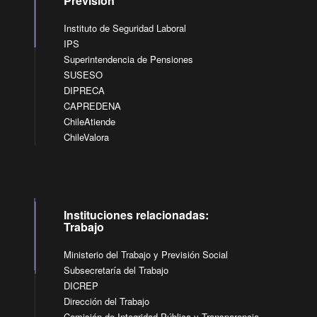
Previsión
Instituto de Seguridad Laboral
IPS
Superintendencia de Pensiones
SUSESO
DIPRECA
CAPREDENA
ChileAtiende
ChileValora
Instituciones relacionadas:
Trabajo
Ministerio del Trabajo y Previsión Social
Subsecretaría del Trabajo
DICREP
Dirección del Trabajo
Comisión de Integridad Pública y Transparencia