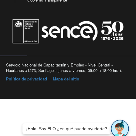
Servicio Nacional de Capacitación y Empleo - Nivel Central -
Huérfanos #1273, Santiago - (lunes a viernes, 09:00 a 18:00 hrs.).
Política de privacidad
|
Mapa del sitio
¡Hola! Soy ELO ¿en qué puedo ayudarte?