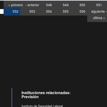
« primero
‹ anterior
548
549
550
551
552
553
554
555
556
siguiente ›
última »
Consultas
Buzón
por:
Ciudadano
6007120028, ✽8088
y
Videollamadas
Instituciones relacionadas:
Previsión
Instituto de Seguridad Laboral