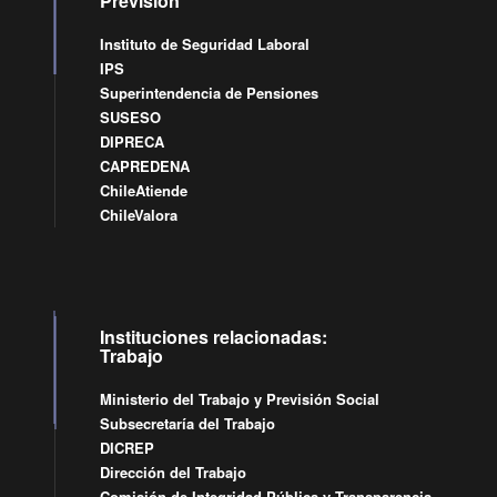
Previsión
Instituto de Seguridad Laboral
IPS
Superintendencia de Pensiones
SUSESO
DIPRECA
CAPREDENA
ChileAtiende
ChileValora
Instituciones relacionadas:
Trabajo
Ministerio del Trabajo y Previsión Social
Subsecretaría del Trabajo
DICREP
Dirección del Trabajo
Comisión de Integridad Pública y Transparencia