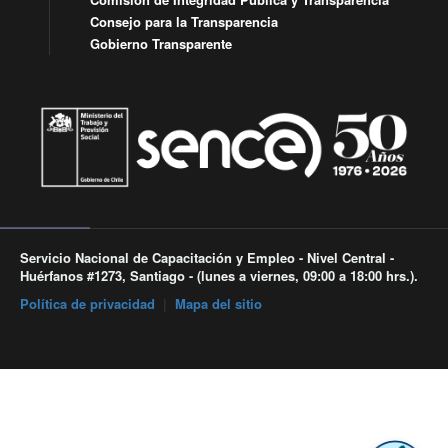
Consejo para la Transparencia
Gobierno Transparente
Servicio Nacional de Capacitación y Empleo - Nivel Central -
Huérfanos #1273, Santiago - (lunes a viernes, 09:00 a 18:00 hrs.).
Política de privacidad
|
Mapa del sitio