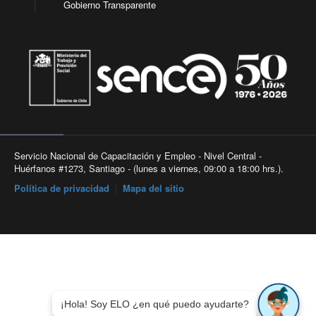
Gobierno Transparente
Servicio Nacional de Capacitación y Empleo - Nivel Central -
Huérfanos #1273, Santiago - (lunes a viernes, 09:00 a 18:00 hrs.).
Política de privacidad
|
Mapa del sitio
¡Hola! Soy ELO ¿en qué puedo ayudarte?