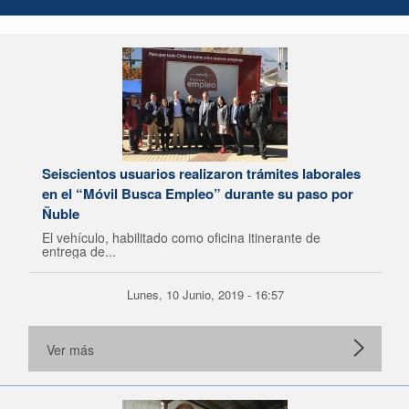
Seiscientos usuarios realizaron trámites laborales
en el “Móvil Busca Empleo” durante su paso por
Ñuble
El vehículo, habilitado como oficina itinerante de
entrega de...
Lunes, 10 Junio, 2019 - 16:57
Ver más