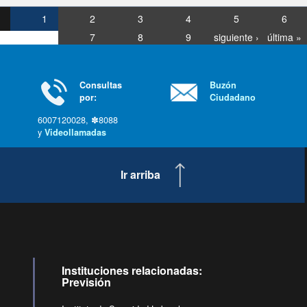
1
2
3
4
5
6
7
8
9
siguiente ›
última »
Consultas
Buzón
por:
Ciudadano
6007120028, ✽8088
y
Videollamadas
Ir arriba
Instituciones relacionadas:
Previsión