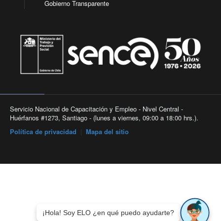
Gobierno Transparente
Servicio Nacional de Capacitación y Empleo - Nivel Central -
Huérfanos #1273, Santiago - (lunes a viernes, 09:00 a 18:00 hrs.).
Política de privacidad
|
Mapa del sitio
¡Hola! Soy ELO ¿en qué puedo ayudarte?